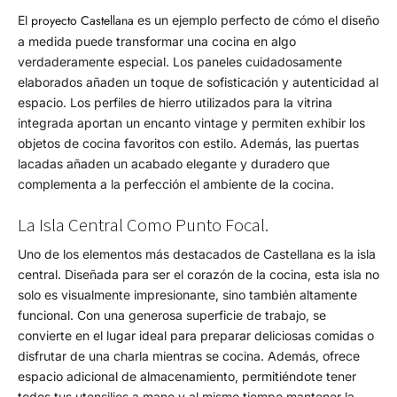
proyecto Castellana
El
es un ejemplo perfecto de cómo el diseño
a medida puede transformar una cocina en algo
verdaderamente especial. Los paneles cuidadosamente
elaborados añaden un toque de sofisticación y autenticidad al
espacio. Los perfiles de hierro utilizados para la vitrina
integrada aportan un encanto vintage y permiten exhibir los
objetos de cocina favoritos con estilo. Además, las puertas
lacadas añaden un acabado elegante y duradero que
complementa a la perfección el ambiente de la cocina.
La Isla Central Como Punto Focal.
Uno de los elementos más destacados de Castellana es la isla
central. Diseñada para ser el corazón de la cocina, esta isla no
solo es visualmente impresionante, sino también altamente
funcional. Con una generosa superficie de trabajo, se
convierte en el lugar ideal para preparar deliciosas comidas o
disfrutar de una charla mientras se cocina. Además, ofrece
espacio adicional de almacenamiento, permitiéndote tener
todos tus utensilios a mano y al mismo tiempo mantener la