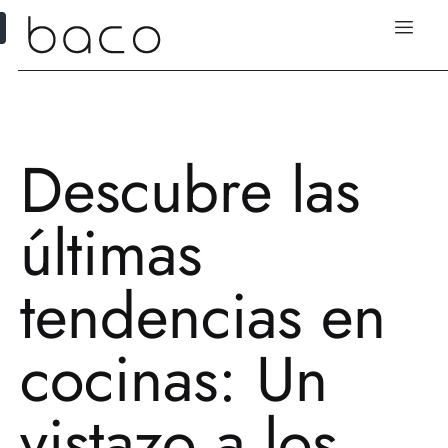
Descubre las
últimas
tendencias en
cocinas: Un
vistazo a los